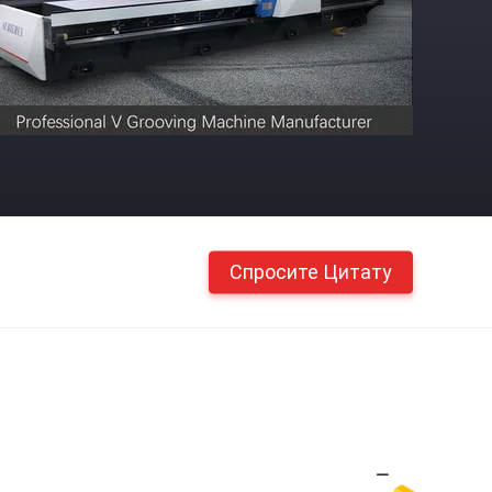
Спросите Цитату