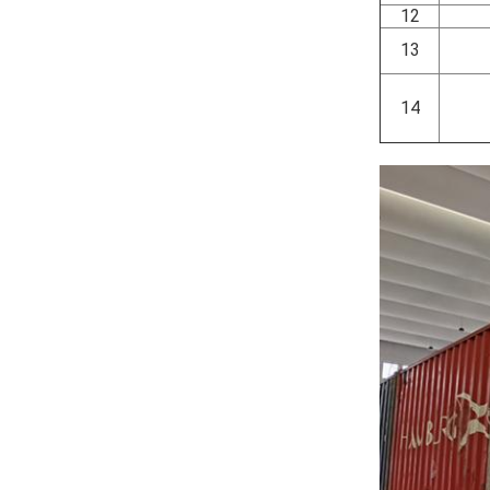
12
13
14