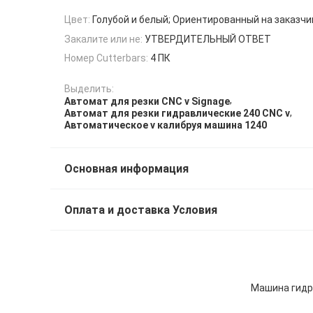
Цвет:
Голубой и белый; Ориентированный на заказчи
Закалите или не:
УТВЕРДИТЕЛЬНЫЙ ОТВЕТ
Номер Cutterbars:
4 ПК
Выделить:
,
Автомат для резки CNC v Signage
,
Автомат для резки гидравлические 240 CNC v
Автоматическое v калибруя машина 1240
Основная информация
Оплата и доставка Условия
Машина гидра