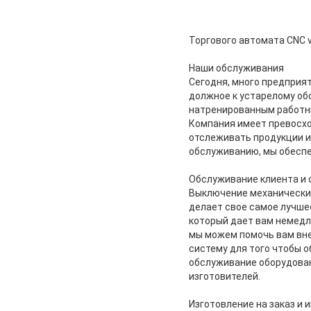
Торгового автомата CNC 
Наши обслуживания
Сегодня, много предприя
должное к устарелому об
натренированным работн
Компания имеет превосхо
отслеживать продукции и
обслуживанию, мы обеспе
Обслуживание клиента и
Выключение механических
делает свое самое лучше
который дает вам немедл
мы можем помочь вам вн
систему для того чтобы о
обслуживание оборудован
изготовителей.
Изготовление на заказ и