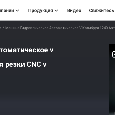
мпании
Продукция
Видео
Свяжитесь
а
/
Машина Гидравлическое Автоматическое V Калибруя 1240 Авт
томатическое v
я резки CNC v