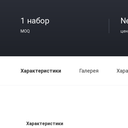
1 набор
N
MOQ
цен
Характеристики
Галерея
Хара
Характеристики