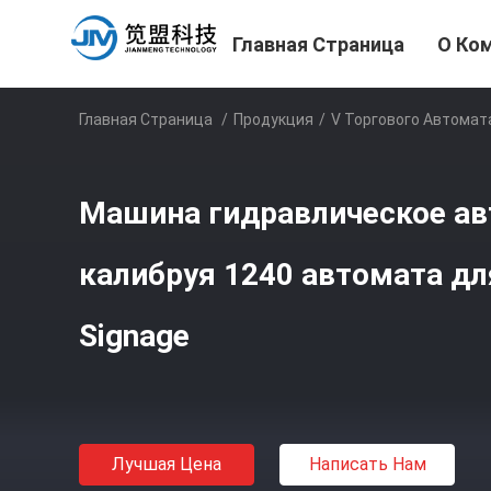
Главная Страница
О Ко
Главная Страница
/
Продукция
/
V Торгового Автомат
Машина гидравлическое ав
калибруя 1240 автомата дл
Signage
Лучшая Цена
Написать Нам