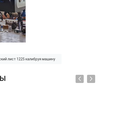
кий лист 1225 калибруя машину
ТЫ