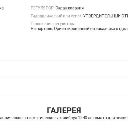
ка
РЕГУЛЯТОР:
Экран касания
Гидравлический или yenot:
УТВЕРДИТЕЛЬНЫЙ ОТ
Положение регулятора:
На портале; Ориентированный на заказчика отдел
ГАЛЕРЕЯ
влическое автоматическое v калибруя 1240 автомата для резки 