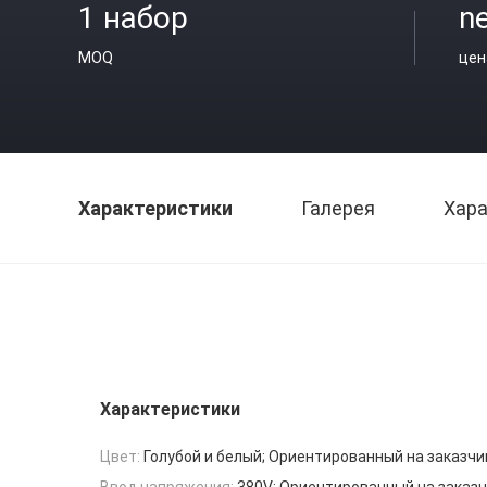
1 набор
ne
MOQ
цен
Характеристики
Галерея
Хара
Характеристики
Цвет:
Голубой и белый; Ориентированный на заказчи
Ввод напряжения:
380V; Ориентированный на заказ