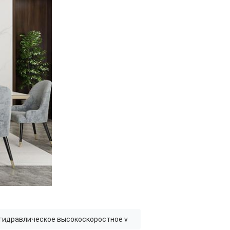
гидравлическое высокоскоростное v