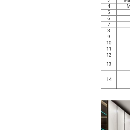
3
Ма
4
М
5
6
7
8
9
10
11
12
13
14