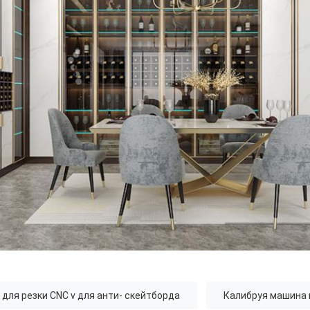
для резки CNC v для анти- скейтборда
Калибруя машина 