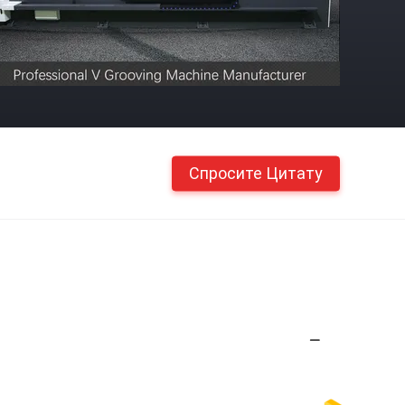
Спросите Цитату