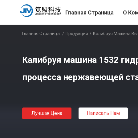
Главная Страница
О Ко
Главная Страница
/
Продукция
/
Калибруя Машина Вы
Калибруя машина 1532 гидр
процесса нержавеющей ст
Лучшая Цена
Написать Нам