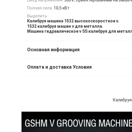
Полная сила:
10,5 кВт
Выделить:
,
Калибруя машина 1532 высокоскоростное v
,
1532 калибруя машин v для металла
Машина гидравлическое v SS калибруя для метал
Основная информация
Оплата и доставка Условия
Калибруя