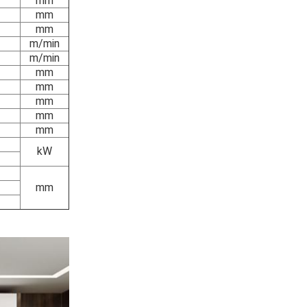
mm
mm
mm
m/min
m/min
mm
mm
mm
mm
mm
kW
mm