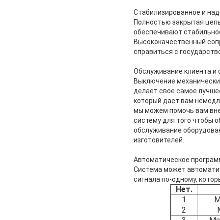
Стабилизированное и на
Полностью закрытая цепь
обеспечивают стабильнос
Высококачественный сопр
справиться с государств
Обслуживание клиента и
Выключение механических
делает свое самое лучше
который дает вам немедл
мы можем помочь вам вн
систему для того чтобы о
обслуживание оборудован
изготовителей.
Автоматическое програм
Система может автоматич
сигнала по-одному, кото
Нет.
1
М
2